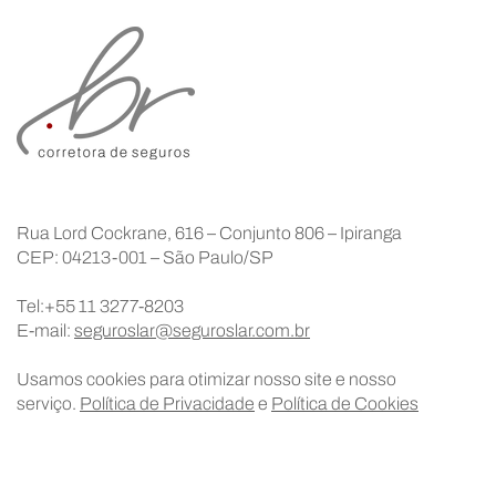
Rua Lord Cockrane, 616 – Conjunto 806 – Ipiranga
CEP: 04213-001 – São Paulo/SP
Tel:+55 11 3277-8203
E-mail:
seguroslar@seguroslar.com.br
Usamos cookies para otimizar nosso site e nosso
serviço.
Política de Privacidade
e
Política de Cookies