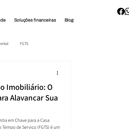
úde
Soluções financeiras
Blog
ental
FGTS
o Imobiliário: O
ra Alavancar Sua
ntia em Chave para a Casa
Tempo de Serviço (FGTS) é um