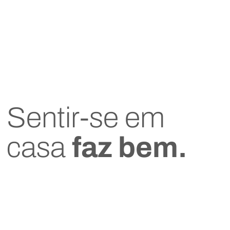
Sentir-se em
casa
faz bem.