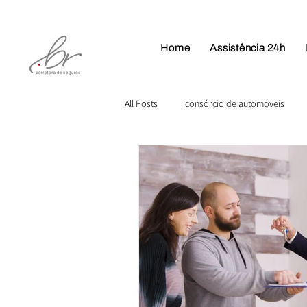
Home
Assistência 24h
All Posts
consórcio de automóveis
Plano de Saúde