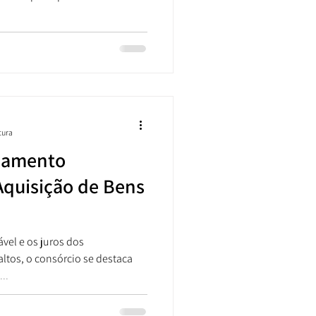
tura
ejamento
Aquisição de Bens
vel e os juros dos
ltos, o consórcio se destaca
..