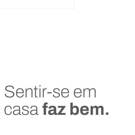
Sentir-se em
casa
faz bem.