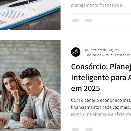
planejamento financeiro e...
Lar Corretora de Seguros
13 de jan. de 2025
3 min de lei
Consórcio: Plan
Inteligente para 
em 2025
Com o cenário econômico instá
financiamentos cada vez mais a
como uma alternativa eficiente.