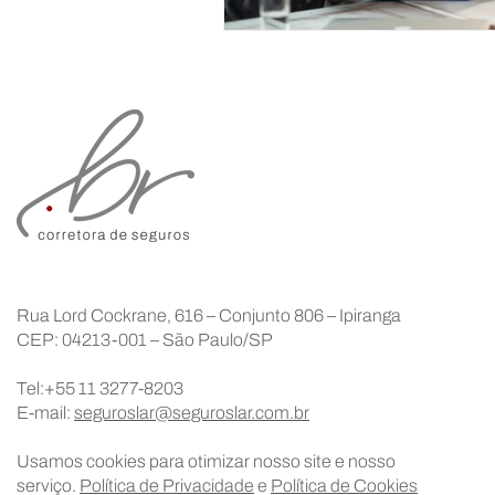
Rua Lord Cockrane, 616 – Conjunto 806 – Ipiranga
CEP: 04213-001 – São Paulo/SP
Tel:+55 11 3277-8203
E-mail:
seguroslar@seguroslar.com.br
Usamos cookies para otimizar nosso site e nosso
serviço.
Política de Privacidade
e
Política de Cookies