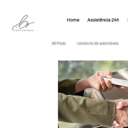
Home
Assistência 24h
All Posts
consórcio de automóveis
Plano de Saúde