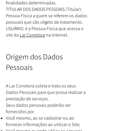
finalidades determinadas.
TITULAR DOS DADOS PESSOAIS (Titular):
Pessoa Física a quem se referem os dados
pessoais que são objeto de tratamento.
USUÁRIO: é a Pessoa Física que acessa o
site da
Lar Corretora
na Internet.
Origem dos Dados
Pessoais
A Lar Corretora coleta e trata os seus
Dados Pessoais para que possa realizar a
prestação de serviços.
Seus dados pessoais poderão ser
fornecidos por
Você mesmo, ao se cadastrar ou ao
fornecer informações ao utilizar o Site;
Você mesmo quando utiliza os serviços