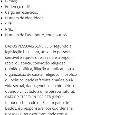
E-mail;
Endereço de IP;
Cargo em exercício;
Número de Identidade:
CPF,
RNE,
Número de Passaporte, entre outros.
DADOS PESSOAIS SENSÍVEIS: segundo a
legislação brasileira, um dado pessoal
sensível é aquele que se refere à origem
racial ou étnica, convicção religiosa,
opinião política, filiação a sindicato ou a
organização de caráter religioso, filosófico
ou político, dado referente à saúde ou à
vida sexual, dado genético ou biométrico,
quando vinculado a uma pessoa natural.
DATA PROTECTION OFFICER (DPO):
também chamado de Encarregado de
Dados, é o responsável por coordenar e
por assegurar a conformidade com a