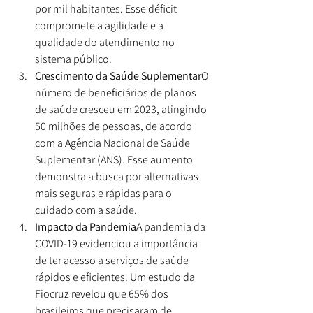
por mil habitantes. Esse déficit 
compromete a agilidade e a 
qualidade do atendimento no 
sistema público.
Crescimento da Saúde Suplementar
O 
número de beneficiários de planos 
de saúde cresceu em 2023, atingindo 
50 milhões de pessoas, de acordo 
com a Agência Nacional de Saúde 
Suplementar (ANS). Esse aumento 
demonstra a busca por alternativas 
mais seguras e rápidas para o 
cuidado com a saúde.
Impacto da Pandemia
A pandemia da 
COVID-19 evidenciou a importância 
de ter acesso a serviços de saúde 
rápidos e eficientes. Um estudo da 
Fiocruz revelou que 65% dos 
brasileiros que precisaram de 