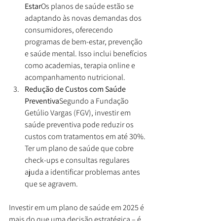
Estar
Os planos de saúde estão se 
adaptando às novas demandas dos 
consumidores, oferecendo 
programas de bem-estar, prevenção 
e saúde mental. Isso inclui benefícios 
como academias, terapia online e 
acompanhamento nutricional.
Redução de Custos com Saúde 
Preventiva
Segundo a Fundação 
Getúlio Vargas (FGV), investir em 
saúde preventiva pode reduzir os 
custos com tratamentos em até 30%. 
Ter um plano de saúde que cobre 
check-ups e consultas regulares 
ajuda a identificar problemas antes 
que se agravem.
Investir em um plano de saúde em 2025 é 
mais do que uma decisão estratégica – é 