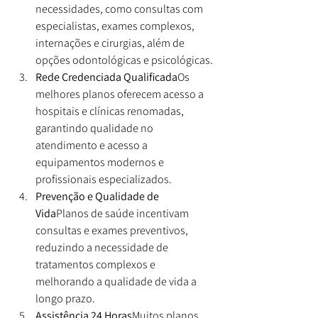
necessidades, como consultas com 
especialistas, exames complexos, 
internações e cirurgias, além de 
opções odontológicas e psicológicas.
Rede Credenciada Qualificada
Os 
melhores planos oferecem acesso a 
hospitais e clínicas renomadas, 
garantindo qualidade no 
atendimento e acesso a 
equipamentos modernos e 
profissionais especializados.
Prevenção e Qualidade de 
Vida
Planos de saúde incentivam 
consultas e exames preventivos, 
reduzindo a necessidade de 
tratamentos complexos e 
melhorando a qualidade de vida a 
longo prazo.
Assistência 24 Horas
Muitos planos 