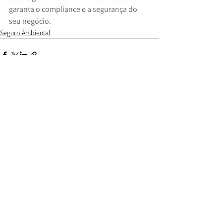
garanta o compliance e a segurança do 
seu negócio.
Seguro Ambiental
Comentários
Escreva um comentário