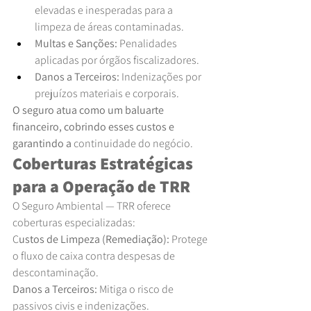
elevadas e inesperadas para a 
limpeza de áreas contaminadas.
Multas e Sanções: 
Penalidades 
aplicadas por órgãos fiscalizadores.
Danos a Terceiros: 
Indenizações por 
prejuízos materiais e corporais.
O seguro atua como um baluarte 
financeiro, cobrindo esses custos e 
garantindo a 
continuidade do negócio.
Coberturas Estratégicas 
para a Operação de TRR
O Seguro Ambiental — TRR oferece 
coberturas especializadas:
C
ustos de Limpeza (Remediação): 
Protege 
o fluxo de caixa contra despesas de 
descontaminação.
Danos a Terceiros:
 Mitiga o risco de 
passivos civis e indenizações.