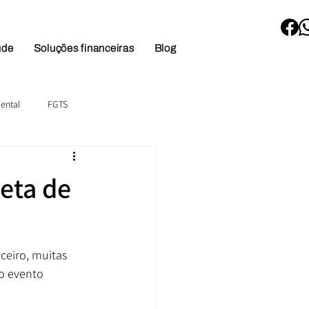
úde
Soluções financeiras
Blog
ental
FGTS
eta de
ceiro, muitas 
o evento 