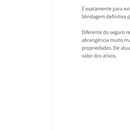
É exatamente para evi
blindagem definitiva p
Diferente do seguro r
abrangência muito mai
propriedades. Ele atu
valor dos ativos.