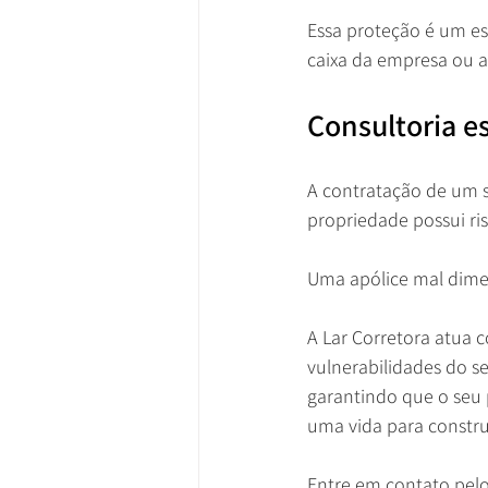
Essa proteção é um e
caixa da empresa ou 
Consultoria e
A contratação de um 
propriedade possui ri
Uma apólice mal dimen
A Lar Corretora atua c
vulnerabilidades do s
garantindo que o seu 
uma vida para construi
Entre em contato pelo