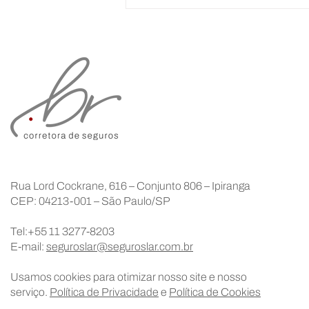
Saúde Mental: Prioridade que
Transformou o Mercado | Lar
Corretora
Rua Lord Cockrane, 616 – Conjunto 806 – Ipiranga
CEP: 04213-001 – São Paulo/SP
Tel:+55 11 3277-8203
E-mail:
seguroslar@seguroslar.com.br
Usamos cookies para otimizar nosso site e nosso
serviço.
Política de Privacidade
e
Política de Cookies