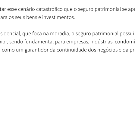
tar esse cenário catastrófico que o seguro patrimonial se a
ara os seus bens e investimentos.
esidencial, que foca na moradia, o seguro patrimonial possu
or, sendo fundamental para empresas, indústrias, condomí
a como um garantidor da continuidade dos negócios e da pr