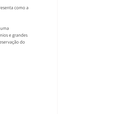
presenta como a 
i uma 
nios e grandes 
eservação do 