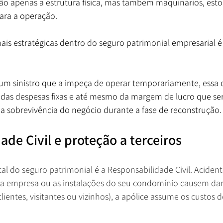
o apenas a estrutura física, mas também maquinários, esto
ara a operação.
is estratégicas dentro do seguro patrimonial empresarial é 
um sinistro que a impeça de operar temporariamente, essa 
as despesas fixas e até mesmo da margem de lucro que ser
a sobrevivência do negócio durante a fase de reconstrução.
de Civil e proteção a terceiros
al do seguro patrimonial é a Responsabilidade Civil. Aciden
ua empresa ou as instalações do seu condomínio causem dan
clientes, visitantes ou vizinhos), a apólice assume os custos 