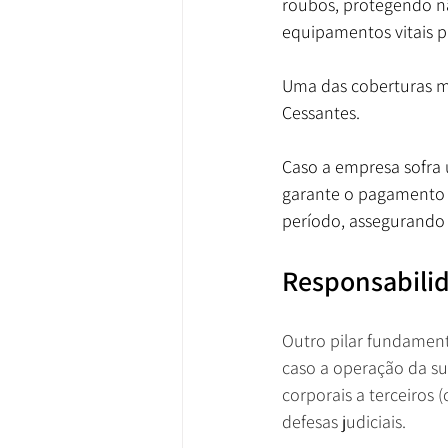
roubos, protegendo nã
equipamentos vitais p
Uma das coberturas ma
Cessantes. 
Caso a empresa sofra 
garante o pagamento d
período, assegurando 
Responsabilida
Outro pilar fundament
caso a operação da s
corporais a terceiros (
defesas judiciais.