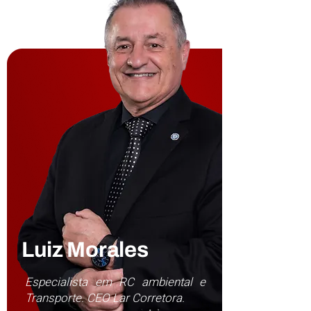
Luiz Morales
Especialista em RC ambiental e
Transporte. CEO Lar Corretora.