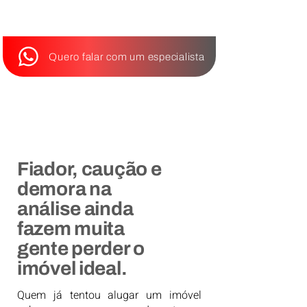
Quero falar com um especialista
Fiador, caução e
demora na
análise ainda
fazem muita
gente perder o
imóvel ideal.
Quem já tentou alugar um imóvel