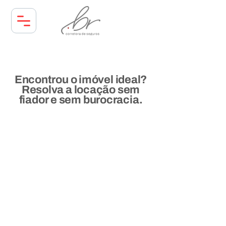
Encontrou o imóvel ideal?
Resolva a locação sem
fiador e sem burocracia.
Assista o vídeo até o
final