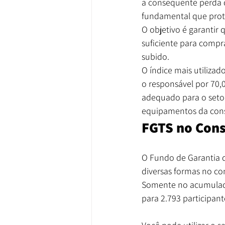
a consequente perda 
fundamental que prote
O objetivo é garantir
suficiente para comp
subido.
O índice mais utilizado
o responsável por 70,0
adequado para o setor,
equipamentos da const
FGTS no Cons
O Fundo de Garantia d
diversas formas no co
Somente no acumulado 
para 2.793 participant