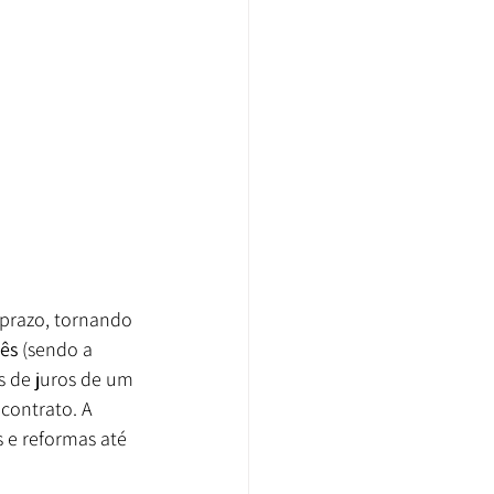
 prazo, tornando 
ês
 (sendo a 
s de juros de um 
contrato. A 
 e reformas até 