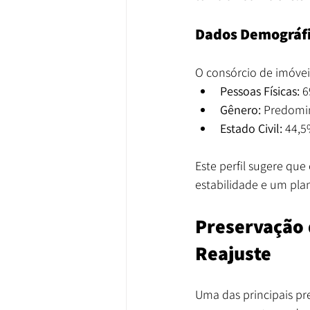
Dados Demográfic
O consórcio de imóve
Pessoas Físicas:
 6
Gênero:
 Predomi
Estado Civil:
 44,5
Este perfil sugere qu
estabilidade e um pla
Preservação 
Reajuste
Uma das principais pr