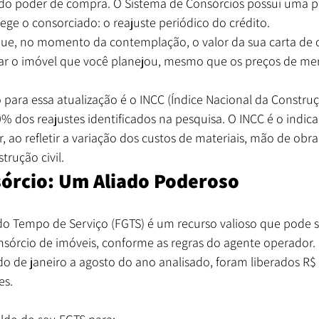
do poder de compra. O Sistema de Consórcios possui uma pe
ge o consorciado: o reajuste periódico do crédito.
 que, no momento da contemplação, o valor da sua carta de c
rar o imóvel que você planejou, mesmo que os preços de m
 para essa atualização é o INCC (Índice Nacional da Construção
% dos reajustes identificados na pesquisa. O INCC é o indic
 ao refletir a variação dos custos de materiais, mão de obra
rução civil.
órcio: Um Aliado Poderoso
o Tempo de Serviço (FGTS) é um recurso valioso que pode se
nsórcio de imóveis, conforme as regras do agente operador.
de janeiro a agosto do ano analisado, foram liberados R$ 
es.