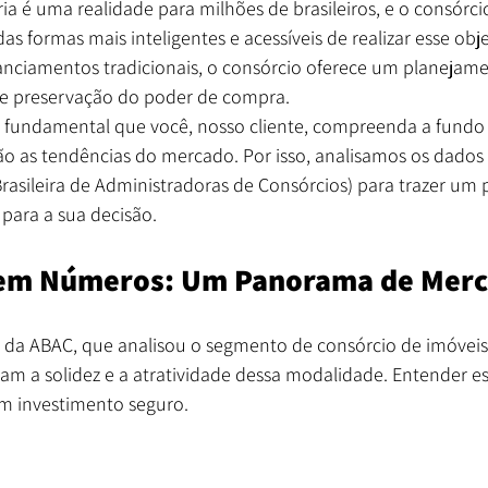
a é uma realidade para milhões de brasileiros, e o consórci
 formas mais inteligentes e acessíveis de realizar esse obje
nanciamentos tradicionais, o consórcio oferece um planejame
de preservação do poder de compra.
 é fundamental que você, nosso cliente, compreenda a fund
são as tendências do mercado. Por isso, analisamos os dados
rasileira de Administradoras de Consórcios) para trazer um
para a sua decisão.
 em Números: Um Panorama de Mer
da ABAC, que analisou o segmento de consórcio de imóveis,
am a solidez e a atratividade dessa modalidade. Entender e
m investimento seguro.