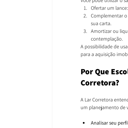
Você pode utilizar o s
Ofertar um lance
Complementar o va
sua carta.
Amortizar ou liqu
contemplação.
A possibilidade de us
para a aquisição imobil
Por Que Esco
Corretora?
A Lar Corretora enten
um planejamento de vi
Analisar seu perfil