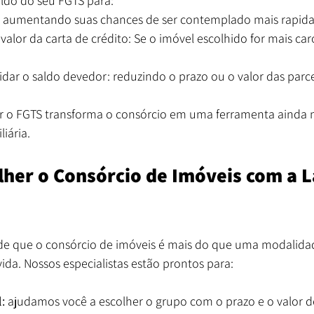
aldo do seu FGTS para:
: aumentando suas chances de ser contemplado mais rapid
lor da carta de crédito: Se o imóvel escolhido for mais car
idar o saldo devedor: reduzindo o prazo ou o valor das parce
ar o FGTS transforma o consórcio em uma ferramenta ainda 
iária.
lher o Consórcio de Imóveis com a L
de que o consórcio de imóveis é mais do que uma modalida
da. Nossos especialistas estão prontos para:
: 
ajudamos você a escolher o grupo com o prazo e o valor d