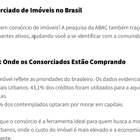
rciado de Imóveis no Brasil
 em consórcio de imóveis? A pesquisa da ABAC também traço
pantes ativos, ajudando você a se identificar com a comunid
s: Onde os Consorciados Estão Comprando
móvel reflete as prioridades do brasileiro. Os dados evidenc
ais Urbanos: 43,1% dos créditos foram utilizados para a aqui
as.
9% dos contemplados optaram por morar em capitais.
que o consórcio é a ferramenta ideal para quem busca a mor
banos, onde o custo do imóvel é mais elevado e a economia
vante.