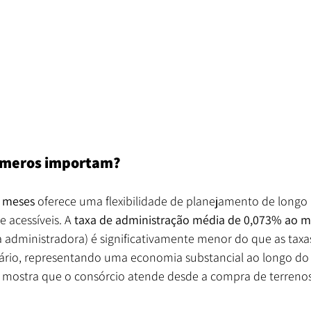
úmeros importam?
 meses 
oferece uma flexibilidade de planejamento de longo
e acessíveis. A 
taxa de administração média de 0,073% ao m
administradora) é significativamente menor do que as taxa
ário, representando uma economia substancial ao longo do 
o mostra que o consórcio atende desde a compra de terrenos