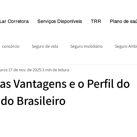
Lar Corretora
Serviços Disponíveis
TRR
Plano de sa
consórcio
Seguro de vida
Seguro Imobiliário
Seguro Ambi
guros
17 de nov. de 2025
3 min de leitura
as Vantagens e o Perfil do
do Brasileiro