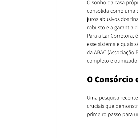
O sonho da casa própri
consolida como uma das
juros abusivos dos fi
robusto e a garantia 
Para a Lar Corretora,
esse sistema e quais 
da ABAC (Associação B
completo e otimizado 
O Consórcio
Uma pesquisa recente 
cruciais que demonstr
primeiro passo para u