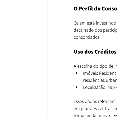
O Perfil do Conso
Quem está investindo
detalhado dos partici
consorciados.
Uso dos Crédito
A escolha do tipo de i
Imóveis Residenci
residências urban
Localização: 49,
Esses dados reforçam 
em grandes centros ur
torna ainda mais rele