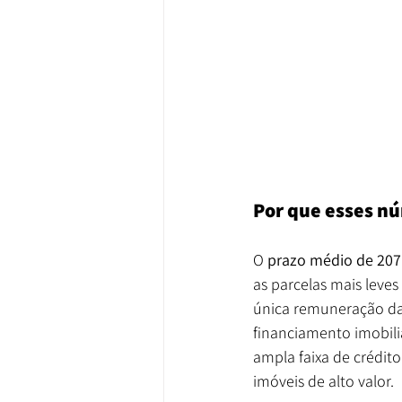
Por que esses n
O 
prazo médio de 207
as parcelas mais leves 
única remuneração da 
financiamento imobili
ampla faixa de crédit
imóveis de alto valor.