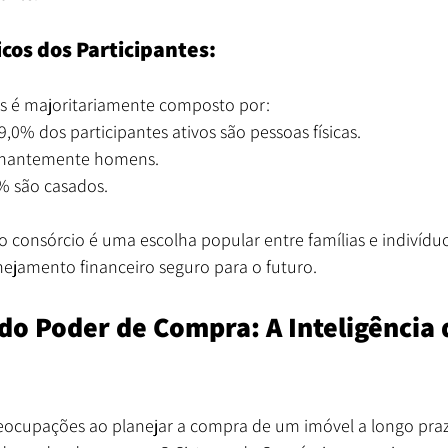
os dos Participantes:
is é majoritariamente composto por:
9,0% dos participantes ativos são pessoas físicas.
nantemente homens.
% são casados.
e o consórcio é uma escolha popular entre famílias e indivíd
nejamento financeiro seguro para o futuro.
do Poder de Compra: A Inteligência 
eocupações ao planejar a compra de um imóvel a longo prazo