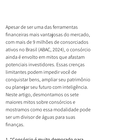
Apesar de ser uma das ferramentas 
financeiras mais vantajosas do mercado, 
com mais de 9 milhões de consorciados 
ativos no Brasil (ABAC, 2024), o consórcio 
ainda é envolto em mitos que afastam 
potenciais investidores. Essas crenças 
limitantes podem impedir você de 
conquistar bens, ampliar seu patrimônio 
ou planejar seu futuro com inteligência. 
Neste artigo, desmontamos os sete 
maiores mitos sobre consórcios e 
mostramos como essa modalidade pode 
ser um divisor de águas para suas 
finanças.
1. “Consórcio é muito demorado para 